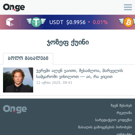
ჯოზეფ ქუინი
ბოლო მასალები
ჯერემი ალენ უაითი, შესაძლოა, მარველის
სამყაროში ვიხილოთ — აი, რა ვიცით
12 ივნისი 2025, 09:41
ჩვენ შესახებ
რეკლამა
სარედაქციო კოდექსი
მასალის გამოყენების პირობები
კონტაქტი