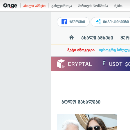
ახალი ამბები
განტვირთვა
მართვის მოწმობა
ძებნა
ჯგუფები
ინვესტიციები
ახალი ამბები
ჟურ
მეტი ინოვაცია
იცხოვრე სრულ
ბოლო მასალები
გ