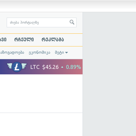
ავი
რჩეული
რეკლამა
საზოგადოება
ეკონომიკა
მეტი