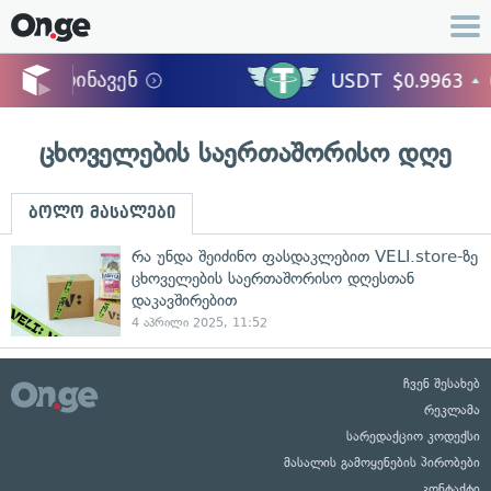
ცხოველების საერთაშორისო დღე
ბოლო მასალები
რა უნდა შეიძინო ფასდაკლებით VELI.store-ზე
ცხოველების საერთაშორისო დღესთან
დაკავშირებით
4 აპრილი 2025, 11:52
ჩვენ შესახებ
რეკლამა
სარედაქციო კოდექსი
მასალის გამოყენების პირობები
კონტაქტი