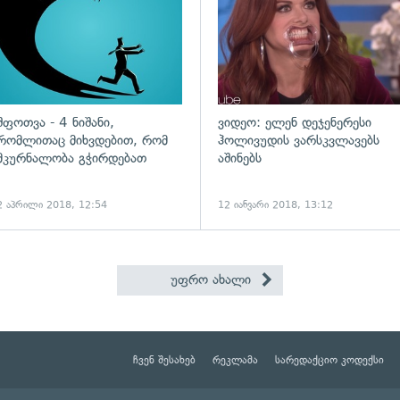
შფოთვა - 4 ნიშანი,
ვიდეო: ელენ დეჯენერესი
რომლითაც მიხვდებით, რომ
ჰოლივუდის ვარსკვლავებს
მკურნალობა გჭირდებათ
აშინებს
2 აპრილი 2018, 12:54
12 იანვარი 2018, 13:12
უფრო ახალი
ჩვენ შესახებ
რეკლამა
სარედაქციო კოდექსი