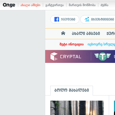
ახალი ამბები
განტვირთვა
მართვის მოწმობა
ძებნა
ჯგუფები
ინვესტიციები
ახალი ამბები
ჟურ
მეტი ინოვაცია
იცხოვრე სრულ
ბოლო მასალები