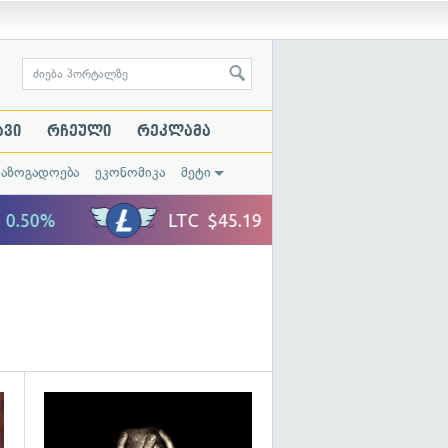
ავი
რჩეული
რეკლამა
საზოგადოება
ეკონომიკა
მეტი
გადახედვა