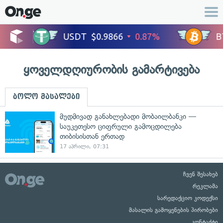
ყოველდღიურობის გამარტივება
ბოლო მასალები
მუდმივად განახლებადი მობაილბანკი —
საუკეთესო ციფრული გამოცდილება
თიბისისთან ერთად
17 აპრილი, 07:31
ჩვენ შესახებ
რეკლამა
სარედაქციო კოდექსი
მასალის გამოყენების პირობები
კონტაქტი