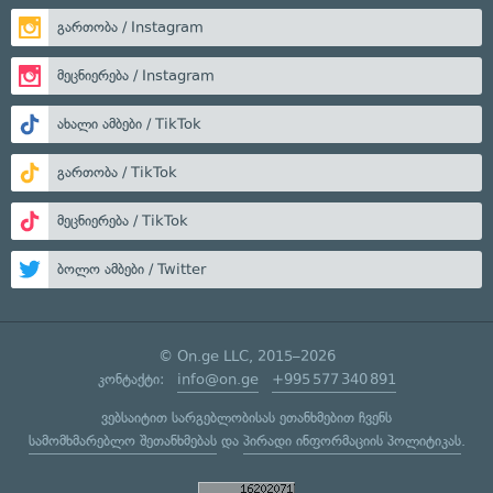
გართობა / Instagram
მეცნიერება / Instagram
ახალი ამბები / TikTok
გართობა / TikTok
მეცნიერება / TikTok
ბოლო ამბები / Twitter
© On.ge LLC, 2015–2026
კონტაქტი:
info@on.ge
+995 577 340 891
ვებსაიტით სარგებლობისას ეთანხმებით ჩვენს
სამომხმარებლო შეთანხმებას
და
პირადი ინფორმაციის პოლიტიკას
.