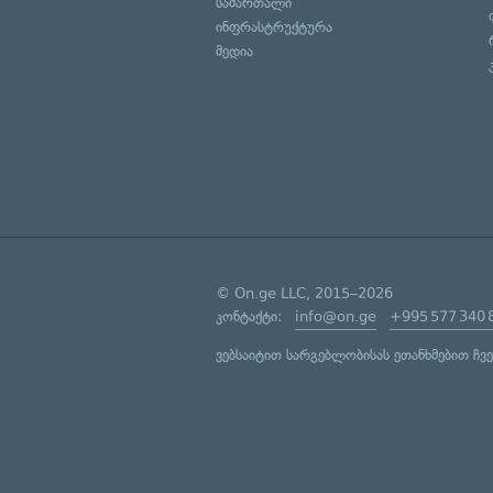
სამართალი
ინფრასტრუქტურა
მედია
© On.ge LLC, 2015–2026
კონტაქტი:
info@on.ge
+995 577 340 
ვებსაიტით სარგებლობისას ეთანხმებით ჩვ