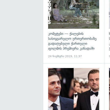
კომეტები — ქალების
სასიყვარულო ურთერთობაზე
გადაღებული ქართული
ფილმის პრემიერა კანადაში
24 ნოემბერი 2019, 11:37
გ