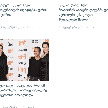
ვიდეო: ლედი გაგა
ჯულია დაბრუნდა —
მაყურებლის ოვაციების დროს
მსახიობის ახალმა ფილმმა დ
ატირდა
სერიალმა უმაღლესი
შეფასებები მიიღო
11 სექტემბერი 2018, 11:34
10 სექტემბერი 2018, 14:49
ადახედვა
გადახედვა
ფოტოები: ანჯელინა ჯოლიმ
ტორონტოს კინოფესტივალზე
ფურორი მოახდინდა
12 სექტემბერი 2017, 06:41