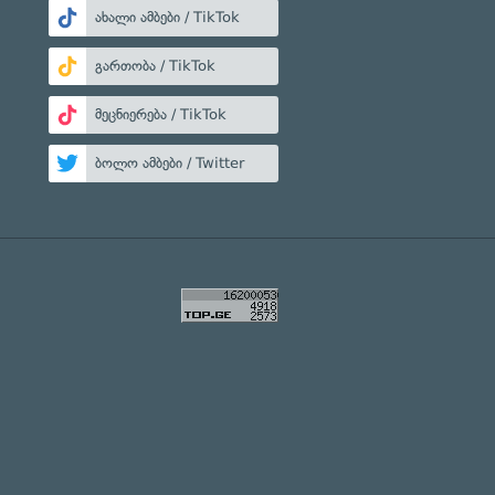
ახალი ამბები / TikTok
გართობა / TikTok
მეცნიერება / TikTok
ბოლო ამბები / Twitter