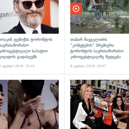
ხოაკინ ფენიქსს ტორონტოს
თამარ შავგულიძის
საერთაშორისო
"კომეტების" პრემიერა
კინოფესტივალი საპატიო
ტორონტოს საერთაშორისო
ჯილდოს გადასცემს
კინოფესტივალზე შედგება
9 აგვისტო 2019, 15:43
8 აგვისტო 2019, 20:07
ადახედვა
გადახედვა