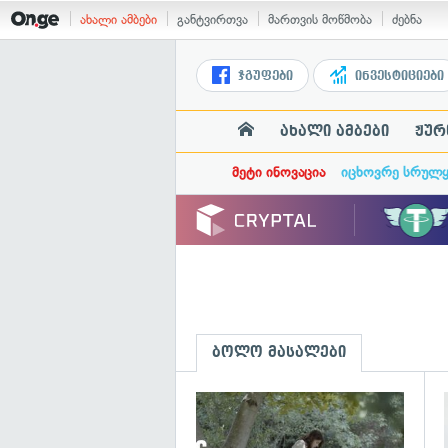
ახალი ამბები
განტვირთვა
მართვის მოწმობა
ძებნა
ჯგუფები
ინვესტიციები
ახალი ამბები
ჟურ
მეტი ინოვაცია
იცხოვრე სრულ
ბოლო მასალები
გ