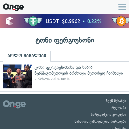
ტონი ფერგიუსონი
ბოლო მასალები
ტონი ფერგიუსონისა და ხაბიბ
ნურმაგომედოვის ბრძოლა მეოთხედ ჩაიშალა
2 აპრილი 2018, 08:10
ჩვენ შესახებ
რეკლამა
სარედაქციო კოდექსი
მასალის გამოყენების პირობები
კონტაქტი