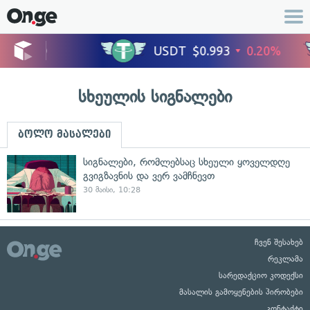
სხეულის სიგნალები
ბოლო მასალები
სიგნალები, რომლებსაც სხეული ყოველდღე
გვიგზავნის და ვერ ვამჩნევთ
30 მაისი, 10:28
ჩვენ შესახებ
რეკლამა
სარედაქციო კოდექსი
მასალის გამოყენების პირობები
კონტაქტი