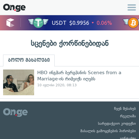
სცენები ქორწინებიდან
ბოლო მასალები
HBO ინგმარ ბერგმანის Scenes from a
Marriage-ის რიმეიქს იღებს
10 ივლისი 2020, 08:13
ჩვენ შესახებ
რეკლამა
სარედაქციო კოდექსი
მასალის გამოყენების პირობები
კონტაქტი