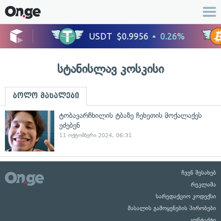
სტანისლავ კოსკისი
ბოლო მასალები
ტობავარჩხილის ტბაზე ჩეხეთის მოქალაქეს
ეძებენ
11 ოქტომბერი 2024, 06:31
ჩვენ შესახებ
რეკლამა
სარედაქციო კოდექსი
მასალის გამოყენების პირობები
კონტაქტი