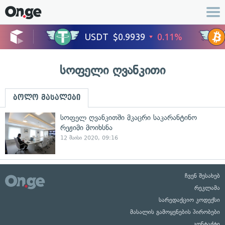
სოფელი ღვანკითი
ბოლო მასალები
სოფელ ღვანკითში მკაცრი საკარანტინო
რეჟიმი მოიხსნა
12 მაისი 2020, 09:16
ჩვენ შესახებ
რეკლამა
სარედაქციო კოდექსი
მასალის გამოყენების პირობები
კონტაქტი