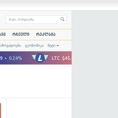
ავი
რჩეული
რეკლამა
საზოგადოება
ეკონომიკა
მეტი