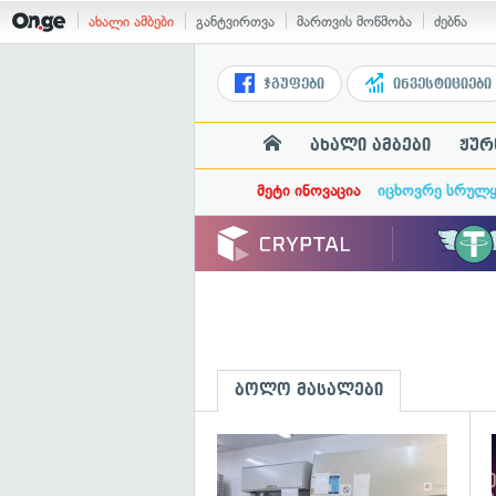
ახალი ამბები
განტვირთვა
მართვის მოწმობა
ძებნა
ჯგუფები
ინვესტიციები
ახალი ამბები
ჟურ
მეტი ინოვაცია
იცხოვრე სრულ
ბოლო მასალები
გ