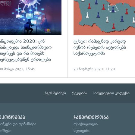
ინფოდემია 2020: ვინ
ტესტი: რამდენად კარგად
წამლავდა საინფორმაციო
იცნობ რუსეთის აქტორებს
სივრცეს და რა მითებს
საქართველოში
ავრცელებდნენ ტროლები
30 მარტი 2021, 15:49
23 ნოემბერი 2020, 11:20
ჩვენ შესახებ
რეკლამა
სარედაქციო კოდექსი
ეკონომიკა
ჯანმრთელობა
ბანკები და ფინანსები
ფსიქოლოგია
ბიზნესი
მედიცინა