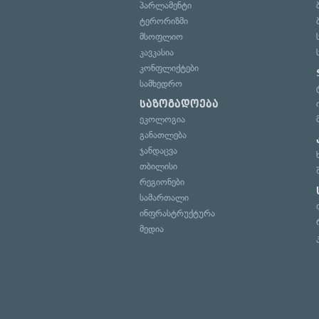
პარლამენტი
ტერორიზმი
მსოფლიო
კავკასია
კონფლიქტები
სამხედრო
საზოგადოება
ეკოლოგია
განათლება
ჯანდაცვა
თბილისი
რეგიონები
სამართალი
ინფრასტრუქტურა
მედია