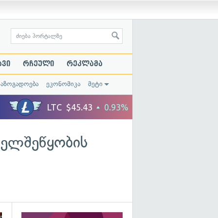
ავი
რჩეული
რეკლამა
საზოგადოება
ეკონომიკა
მეტი
ხელშეწყობის