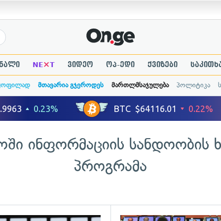
×
ნალი
NE
T
ვიდეო
ოპ-ედი
ქვიზები
საკითხ
ყოფილად
მთავარია გჯეროდეს
მართლმსაჯულება
პოლიტიკა
ში ინფორმაციის სანდოობის 
პროგრამა