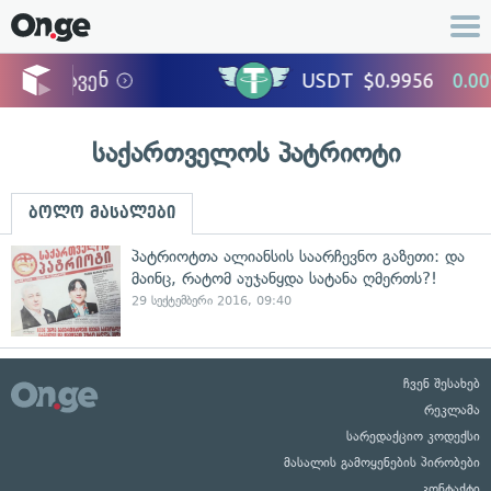
საქართველოს პატრიოტი
ბოლო მასალები
პატრიოტთა ალიანსის საარჩევნო გაზეთი: და
მაინც, რატომ აუჯანყდა სატანა ღმერთს?!
29 სექტემბერი 2016, 09:40
ჩვენ შესახებ
რეკლამა
სარედაქციო კოდექსი
მასალის გამოყენების პირობები
კონტაქტი