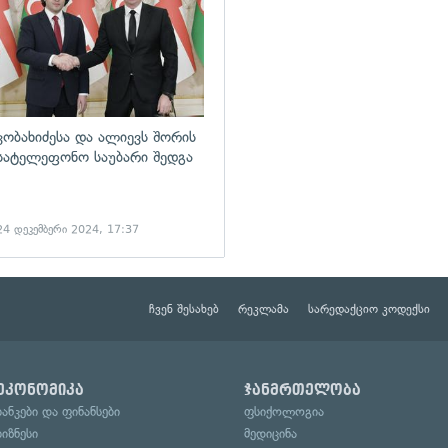
კობახიძესა და ალიევს შორის
სატელეფონო საუბარი შედგა
24 დეკემბერი 2024, 17:37
ჩვენ შესახებ
რეკლამა
სარედაქციო კოდექსი
ეკონომიკა
ჯანმრთელობა
ბანკები და ფინანსები
ფსიქოლოგია
ბიზნესი
მედიცინა