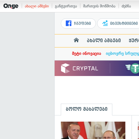
ახალი ამბები
განტვირთვა
მართვის მოწმობა
ძებნა
ჯგუფები
ინვესტიციები
ახალი ამბები
ჟურ
მეტი ინოვაცია
იცხოვრე სრულ
ბოლო მასალები
გ