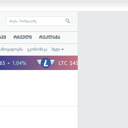
ავი
რჩეული
რეკლამა
საზოგადოება
ეკონომიკა
მეტი