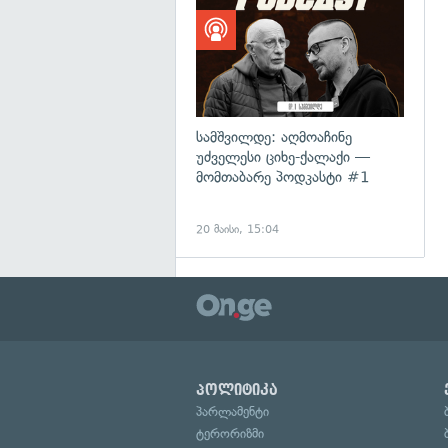
სამშვილდე: აღმოაჩინე
უძველესი ციხე-ქალაქი —
მომთაბარე პოდკასტი #1
20 მაისი, 15:04
პოლიტიკა
პარლამენტი
ტერორიზმი