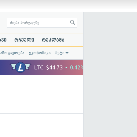
ავი
რჩეული
რეკლამა
საზოგადოება
ეკონომიკა
მეტი