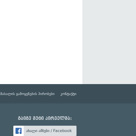
მასალის გამოყენების პირობები
კონტაქტი
გაიგე მეტი პირველმა:
ახალი ამბები / Facebook