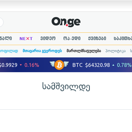
×
ნალი
NE
T
ვიდეო
ოპ-ედი
ქვიზები
საკითხ
ყოფილად
მთავარია გჯეროდეს
მართლმსაჯულება
პოლიტიკა
სამშვილდე