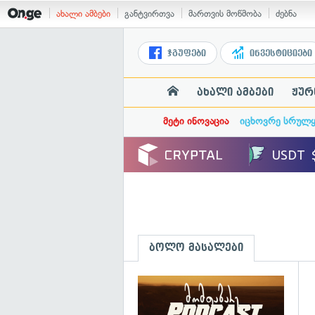
ახალი ამბები
განტვირთვა
მართვის მოწმობა
ძებნა
ჯგუფები
ინვესტიციები
ახალი ამბები
ჟურ
მეტი ინოვაცია
იცხოვრე სრულ
ბოლო მასალები