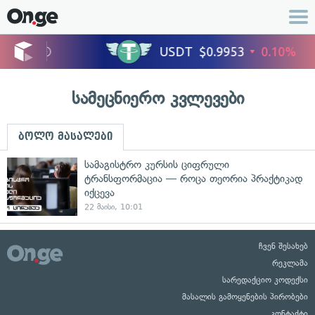
სამეცნიერო კვლევები
ბოლო მასალები
სამაგისტრო კურსის ციფრული
ტრანსფორმაცია — როცა თეორია პრაქტიკად
იქცევა
22 მაისი, 10:01
ჩვენ შესახებ
რეკლამა
სარედაქციო კოდექსი
მასალის გამოყენების პირობები
კონტაქტი