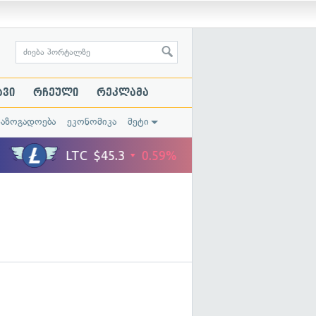
ავი
რჩეული
რეკლამა
საზოგადოება
ეკონომიკა
მეტი