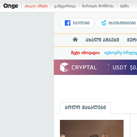
ახალი ამბები
განტვირთვა
მართვის მოწმობა
ძებნა
ჯგუფები
ინვესტიციები
ახალი ამბები
ჟურ
მეტი ინოვაცია
იცხოვრე სრულ
ბოლო მასალები