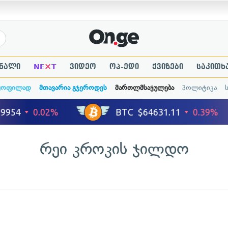
×
ნალი
NE
T
ვიდეო
ოპ-ედი
ქვიზები
საკითხ
ყოფილად
მთავარია გჯეროდეს
მართლმსაჯულება
პოლიტიკა
რეი კროკის ჯილდო