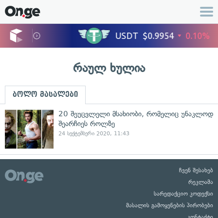
რაულ ხულია
ბოლო მასალები
20 შეუცვლელი მსახიობი, რომელიც უნაკლოდ
შეარჩიეს როლზე
24 სექტემბერი 2020, 11:43
ჩვენ შესახებ
რეკლამა
სარედაქციო კოდექსი
მასალის გამოყენების პირობები
კონტაქტი