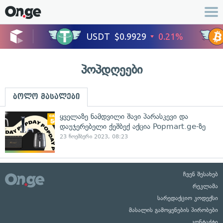
პოპდღეები
ბოლო მასალები
ყველაზე ნამდვილი შავი პარასკევი და
დაუჯერებელი ქეშბექ აქცია Popmart.ge-ზე
23 ნოემბერი 2023, 08:23
ჩვენ შესახებ
რეკლამა
სარედაქციო კოდექსი
მასალის გამოყენების პირობები
კონტაქტი