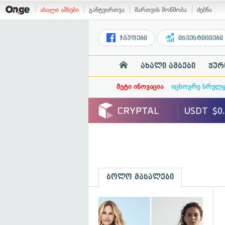
ახალი ამბები
განტვირთვა
მართვის მოწმობა
ძებნა
ჯგუფები
ინვესტიციები
ახალი ამბები
ჟურ
მეტი ინოვაცია
იცხოვრე სრულ
ბოლო მასალები
გ