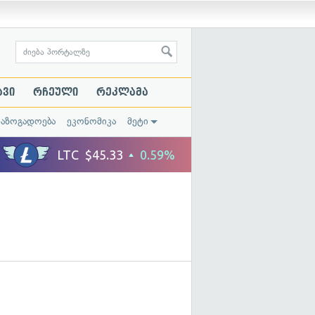
ავი
რჩეული
რეკლამა
საზოგადოება
ეკონომიკა
მეტი