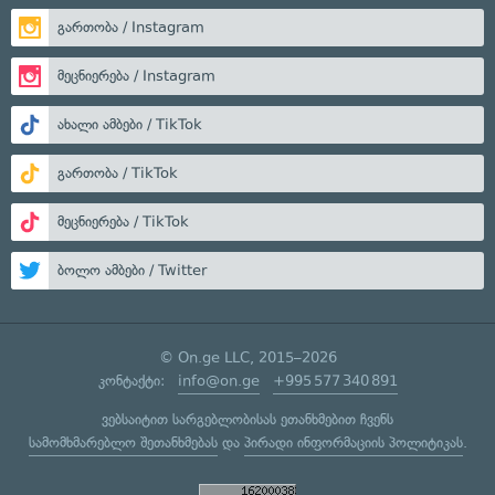
გართობა / Instagram
მეცნიერება / Instagram
ახალი ამბები / TikTok
გართობა / TikTok
მეცნიერება / TikTok
ბოლო ამბები / Twitter
© On.ge LLC, 2015–2026
კონტაქტი:
info@on.ge
+995 577 340 891
ვებსაიტით სარგებლობისას ეთანხმებით ჩვენს
სამომხმარებლო შეთანხმებას
და
პირადი ინფორმაციის პოლიტიკას
.