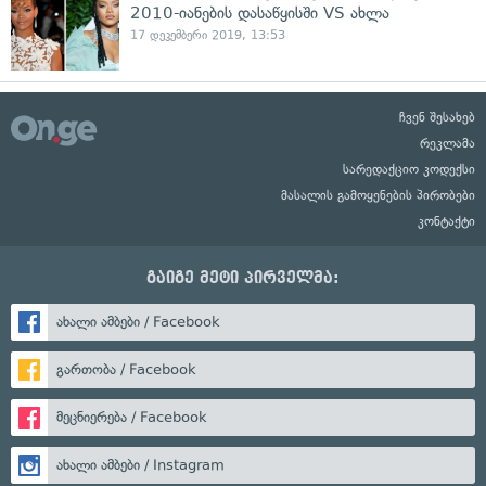
2010-იანების დასაწყისში VS ახლა
17 დეკემბერი 2019, 13:53
ჩვენ შესახებ
რეკლამა
სარედაქციო კოდექსი
მასალის გამოყენების პირობები
კონტაქტი
გაიგე მეტი პირველმა:
ახალი ამბები / Facebook
გართობა / Facebook
მეცნიერება / Facebook
ახალი ამბები / Instagram