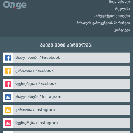
ჩვენ შესახებ
რეკლამა
სარედაქციო კოდექსი
მასალის გამოყენების პირობები
კონტაქტი
გაიგე მეტი პირველმა:
ახალი ამბები / Facebook
გართობა / Facebook
მეცნიერება / Facebook
ახალი ამბები / Instagram
გართობა / Instagram
მეცნიერება / Instagram