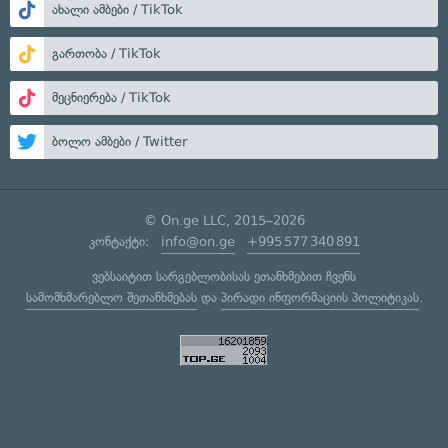
ახალი ამბები / TikTok
გართობა / TikTok
მეცნიერება / TikTok
ბოლო ამბები / Twitter
© On.ge LLC, 2015–2026
კონტაქტი:
info@on.ge
+995 577 340 891
ვებსაიტით სარგებლობისას ეთანხმებით ჩვენს
სამომხმარებლო შეთანხმებას
და
პირადი ინფორმაციის პოლიტიკას
.