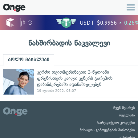
ნახშირბადის ნაკვალევი
ბოლო მასალები
კერძო თვითმფრინავით 3-წუთიანი
ფრენისთვის კაილი ჯენერს გარემოს
დაბინძურებაში ადანაშაულებენ
19 ივლისი 2022, 08:07
ჩვენ შესახებ
რეკლამა
სარედაქციო კოდექსი
მასალის გამოყენების პირობები
კონტაქტი