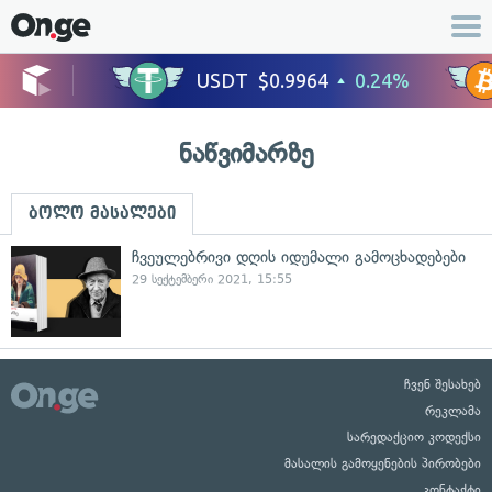
ნაწვიმარზე
ბოლო მასალები
ჩვეულებრივი დღის იდუმალი გამოცხადებები
29 სექტემბერი 2021, 15:55
ჩვენ შესახებ
რეკლამა
სარედაქციო კოდექსი
მასალის გამოყენების პირობები
კონტაქტი