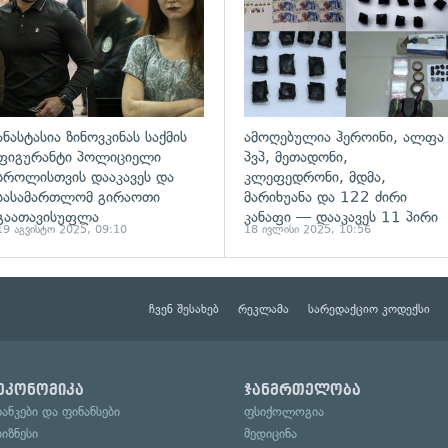
ანასტასია ზინოვკინას საქმის
ამოღებულია ჰეროინი, ალფა
ფიგურანტი პოლიციელი
პვპ, მეთადონი,
სროლისთვის დააკავეს და
კლეფედრონი, მდმა,
სასამართლომ გირაოთი
მარიხუანა და 122 ძირი
გაათავისუფლა
კანაფი — დააკავეს 11 პირი
19 აგვისტო 2025, 09:10
18 ივლისი 2025, 10:56
ჩვენ შესახებ
რეკლამა
სარედაქციო კოდექსი
ეკონომიკა
ჯანმრთელობა
ბანკები და ფინანსები
ფსიქოლოგია
ბიზნესი
მედიცინა