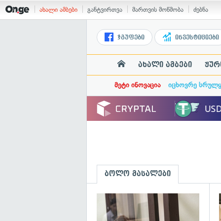
ახალი ამბები
განტვირთვა
მართვის მოწმობა
ძებნა
ჯგუფები
ინვესტიციები
ახალი ამბები
ჟურ
მეტი ინოვაცია
იცხოვრე სრულ
ბოლო მასალები
გ