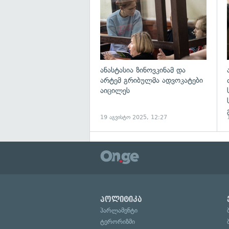
ანასტასია ზინოვკინამ და
არტემ გრიბულმა ადვოკატები
აიცილეს
19 აგვისტო 2025, 12:27
პოლიტიკა
პარლამენტი
ტერორიზმი