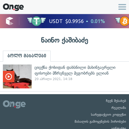
ნაინო ქაშიბაძე
ბოლო მასალები
ციცქნა ქოხიდან დახსნილი მახინჯაურელი
ფისოები მზრუნველ მეგობრებს ელიან
20 აპრილი 2021, 14:18
ჩვენ შესახებ
რეკლამა
სარედაქციო კოდექსი
მასალის გამოყენების პირობები
კონტაქტი