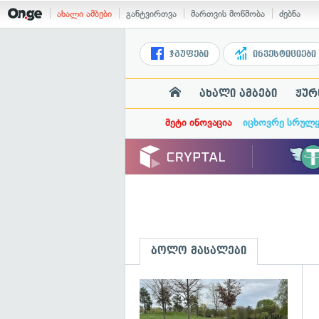
ახალი ამბები
განტვირთვა
მართვის მოწმობა
ძებნა
ჯგუფები
ინვესტიციები
ახალი ამბები
ჟურ
მეტი ინოვაცია
იცხოვრე სრულ
ბოლო მასალები
გ