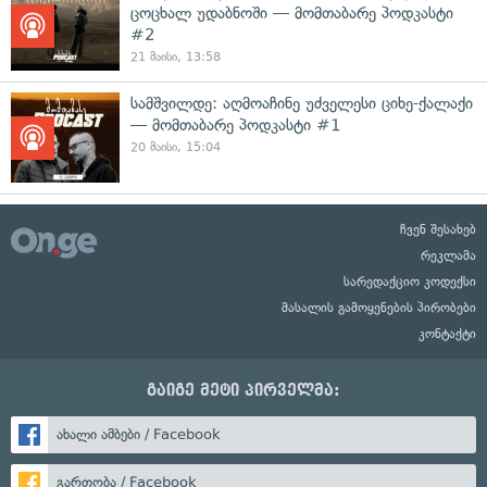
ცოცხალ უდაბნოში — მომთაბარე პოდკასტი
#2
21 მაისი, 13:58
სამშვილდე: აღმოაჩინე უძველესი ციხე-ქალაქი
— მომთაბარე პოდკასტი #1
20 მაისი, 15:04
ჩვენ შესახებ
რეკლამა
სარედაქციო კოდექსი
მასალის გამოყენების პირობები
კონტაქტი
გაიგე მეტი პირველმა:
ახალი ამბები / Facebook
გართობა / Facebook