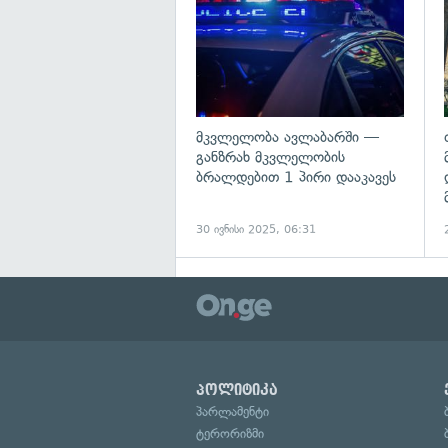
მკვლელობა ავლაბარში —
განზრახ მკვლელობის
ბრალდებით 1 პირი დააკავეს
30 ივნისი 2025, 06:31
პოლიტიკა
პარლამენტი
ტერორიზმი