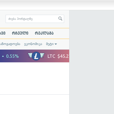
ავი
რჩეული
რეკლამა
საზოგადოება
ეკონომიკა
მეტი