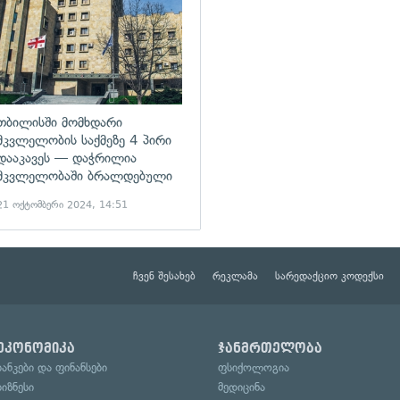
თბილისში მომხდარი
მკვლელობის საქმეზე 4 პირი
დააკავეს — დაჭრილია
მკვლელობაში ბრალდებული
21 ოქტომბერი 2024, 14:51
ჩვენ შესახებ
რეკლამა
სარედაქციო კოდექსი
ეკონომიკა
ჯანმრთელობა
ბანკები და ფინანსები
ფსიქოლოგია
ბიზნესი
მედიცინა