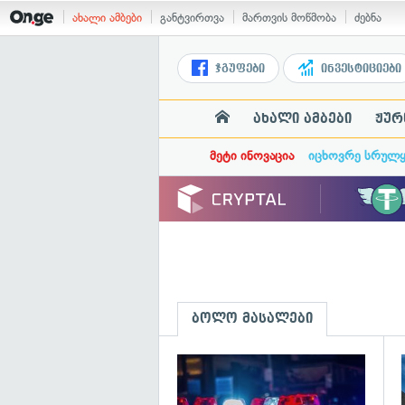
ახალი ამბები
განტვირთვა
მართვის მოწმობა
ძებნა
ჯგუფები
ინვესტიციები
ახალი ამბები
ჟურ
მეტი ინოვაცია
იცხოვრე სრულ
ბოლო მასალები
გ