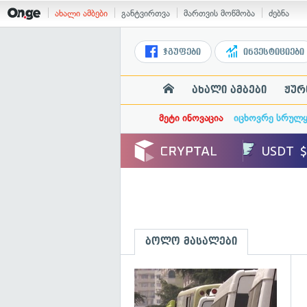
ახალი ამბები
განტვირთვა
მართვის მოწმობა
ძებნა
ჯგუფები
ინვესტიციები
ახალი ამბები
ჟურ
მეტი ინოვაცია
იცხოვრე სრულ
ბოლო მასალები
გ