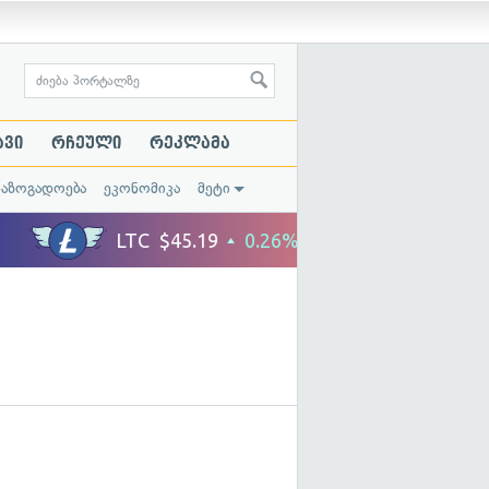
ავი
რჩეული
რეკლამა
საზოგადოება
ეკონომიკა
მეტი