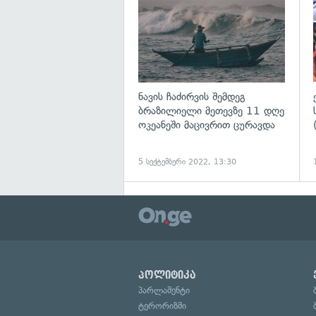
ნავის ჩაძირვის შემდეგ
ბრაზილიელი მეთევზე 11 დღე
ოკეანეში მაცივრით ცურავდა
5 სექტემბერი 2022, 13:30
პოლიტიკა
პარლამენტი
ტერორიზმი