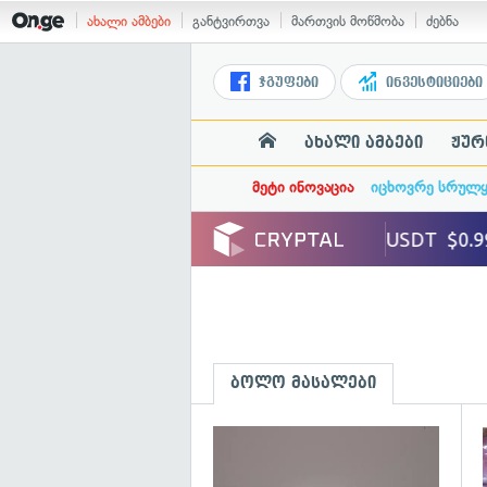
ახალი ამბები
განტვირთვა
მართვის მოწმობა
ძებნა
ჯგუფები
ინვესტიციები
ახალი ამბები
ჟურ
მეტი ინოვაცია
იცხოვრე სრულ
ბოლო მასალები
გ