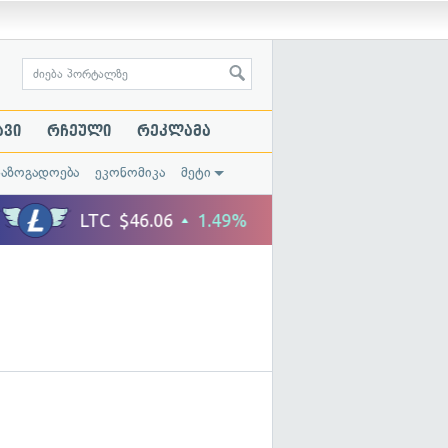
ავი
რჩეული
რეკლამა
საზოგადოება
ეკონომიკა
მეტი