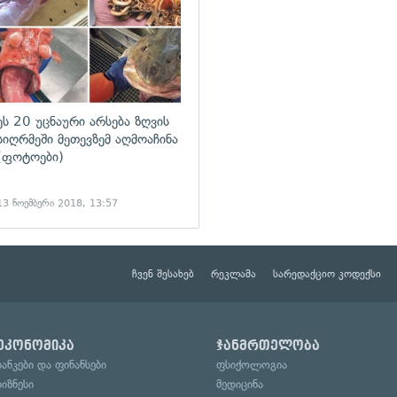
ეს 20 უცნაური არსება ზღვის
სიღრმეში მეთევზემ აღმოაჩინა
(ფოტოები)
13 ნოემბერი 2018, 13:57
ჩვენ შესახებ
რეკლამა
სარედაქციო კოდექსი
ეკონომიკა
ჯანმრთელობა
ბანკები და ფინანსები
ფსიქოლოგია
ბიზნესი
მედიცინა