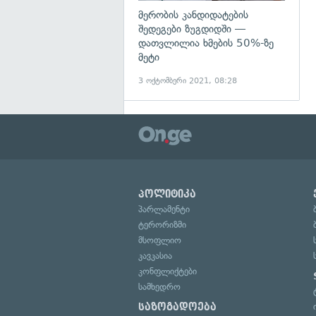
მერობის კანდიდატების
შედეგები ზუგდიდში —
დათვლილია ხმების 50%-ზე
მეტი
3 ოქტომბერი 2021, 08:28
პოლიტიკა
პარლამენტი
ტერორიზმი
მსოფლიო
კავკასია
კონფლიქტები
სამხედრო
საზოგადოება