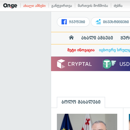
ახალი ამბები
განტვირთვა
მართვის მოწმობა
ძებნა
ჯგუფები
ინვესტიციები
ახალი ამბები
ჟურ
მეტი ინოვაცია
იცხოვრე სრულ
ბოლო მასალები
გ