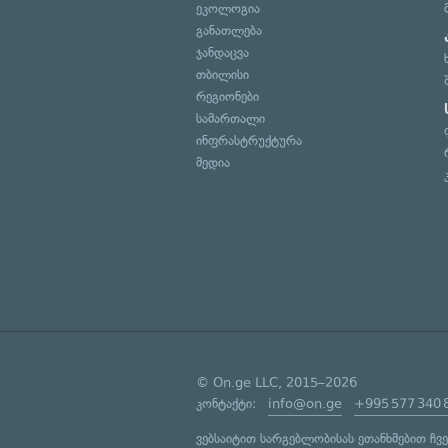
ეკოლოგია
განათლება
ჯანდაცვა
თბილისი
რეგიონები
სამართალი
ინფრასტრუქტურა
მედია
© On.ge LLC, 2015–2026
კონტაქტი:
info@on.ge
+995 577 340 
ვებსაიტით სარგებლობისას ეთანხმებით ჩვ