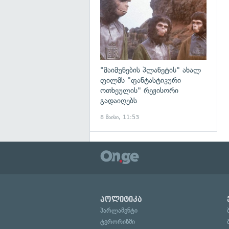
"მაიმუნების პლანეტის" ახალ
ფილმს "ფანტასტიკური
ოთხეულის" რეჟისორი
გადაიღებს
8 მაისი, 11:53
პოლიტიკა
პარლამენტი
ტერორიზმი