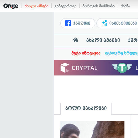
ახალი ამბები
განტვირთვა
მართვის მოწმობა
ძებნა
ჯგუფები
ინვესტიციები
ახალი ამბები
ჟურ
მეტი ინოვაცია
იცხოვრე სრულ
ბოლო მასალები
გ