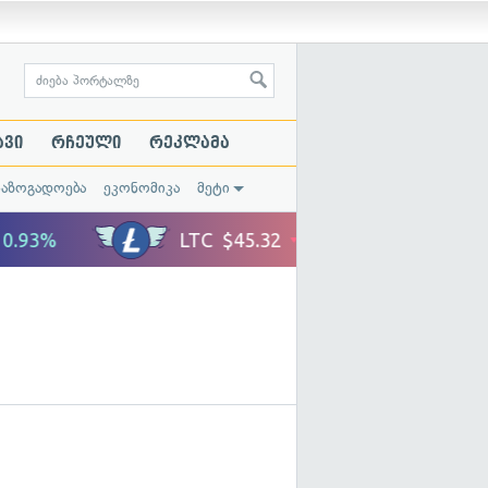
ავი
რჩეული
რეკლამა
საზოგადოება
ეკონომიკა
მეტი