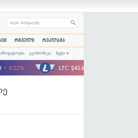
ავი
რჩეული
რეკლამა
საზოგადოება
ეკონომიკა
მეტი
ლე