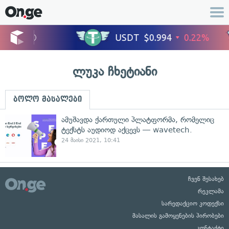
ლუკა ჩხეტიანი
ბოლო მასალები
ამუშავდა ქართული პლატფორმა, რომელიც
ტექსტს აუდიოდ აქცევს — wavetech.
24 მაისი 2021, 10:41
ჩვენ შესახებ
რეკლამა
სარედაქციო კოდექსი
მასალის გამოყენების პირობები
კონტაქტი