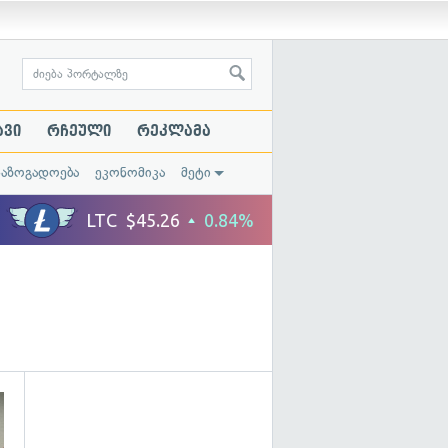
ავი
რჩეული
რეკლამა
საზოგადოება
ეკონომიკა
მეტი