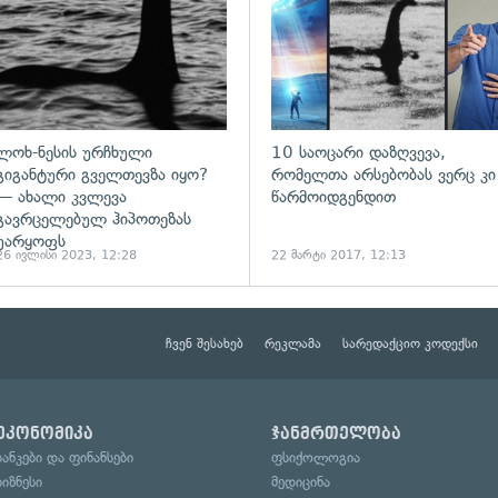
ლოხ-ნესის ურჩხული
10 საოცარი დაზღვევა,
გიგანტური გველთევზა იყო?
რომელთა არსებობას ვერც კი
— ახალი კვლევა
წარმოიდგენდით
გავრცელებულ ჰიპოთეზას
უარყოფს
26 ივლისი 2023, 12:28
22 მარტი 2017, 12:13
ჩვენ შესახებ
რეკლამა
სარედაქციო კოდექსი
ეკონომიკა
ჯანმრთელობა
ბანკები და ფინანსები
ფსიქოლოგია
ბიზნესი
მედიცინა