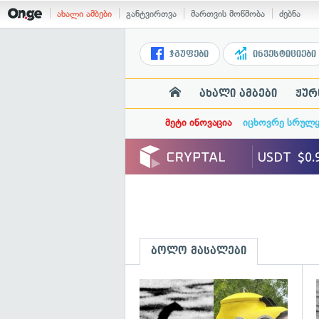
ახალი ამბები
განტვირთვა
მართვის მოწმობა
ძებნა
ჯგუფები
ინვესტიციები
ახალი ამბები
ჟურ
მეტი ინოვაცია
იცხოვრე სრულ
ბოლო მასალები
გ