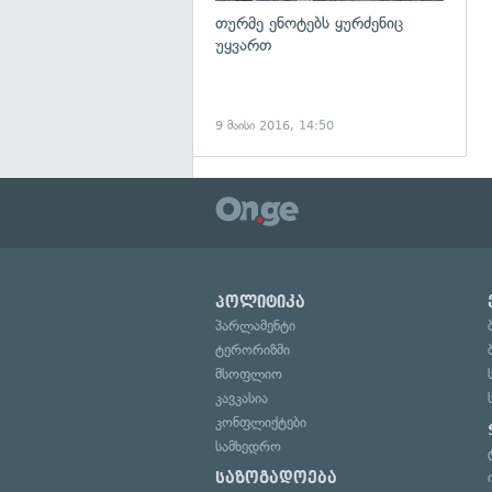
თურმე ენოტებს ყურძენიც
უყვართ
9 მაისი 2016, 14:50
პოლიტიკა
პარლამენტი
ტერორიზმი
მსოფლიო
კავკასია
კონფლიქტები
სამხედრო
საზოგადოება