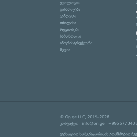
ეკოლოგია
განათლება
ჯანდაცვა
თბილისი
რეგიონები
სამართალი
ინფრასტრუქტურა
მედია
© On.ge LLC, 2015–2026
კონტაქტი:
info@on.ge
+995 577 340 
ვებსაიტით სარგებლობისას ეთანხმებით ჩვ