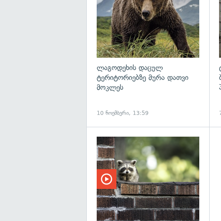
ლაგოდეხის დაცულ
ტერიტორიებზე მურა დათვი
მოკლეს
10 ნოემბერი, 13:59