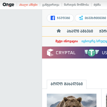
ახალი ამბები
განტვირთვა
მართვის მოწმობა
ძებნა
ჯგუფები
ინვესტიციები
ახალი ამბები
ჟურ
მეტი ინოვაცია
იცხოვრე სრულ
ბოლო მასალები
გ