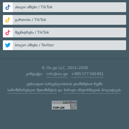
ახალი ამბები / TikTok
გართობა / TikTok
მეცნიერება / TikTok
ბოლო ამბები / Twitter
© On.ge LLC, 2015–2026
კონტაქტი:
info@on.ge
+995 577 340 891
ვებსაიტით სარგებლობისას ეთანხმებით ჩვენს
სამომხმარებლო შეთანხმებას
და
პირადი ინფორმაციის პოლიტიკას
.