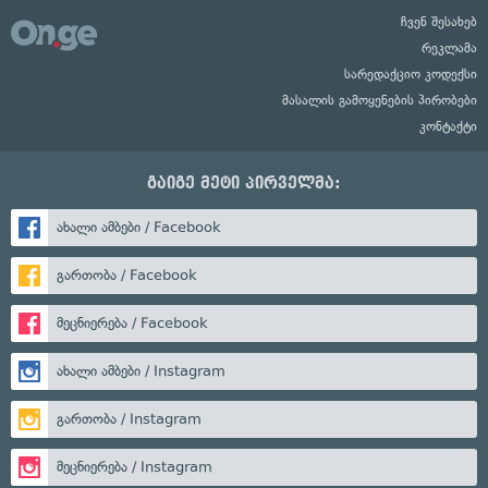
ჩვენ შესახებ
რეკლამა
სარედაქციო კოდექსი
მასალის გამოყენების პირობები
კონტაქტი
გაიგე მეტი პირველმა:
ახალი ამბები / Facebook
გართობა / Facebook
მეცნიერება / Facebook
ახალი ამბები / Instagram
გართობა / Instagram
მეცნიერება / Instagram