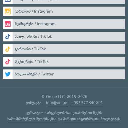
გართობა / Instagram
მეცნიერება / Instagram
ახალი ამბები / TikTok
გართობა / TikTok
მეცნიერება / TikTok
ბოლო ამბები / Twitter
© On.ge LLC, 2015–2026
კონტაქტი:
info@on.ge
+995 577 340 891
ვებსაიტით სარგებლობისას ეთანხმებით ჩვენს
სამომხმარებლო შეთანხმებას
და
პირადი ინფორმაციის პოლიტიკას
.