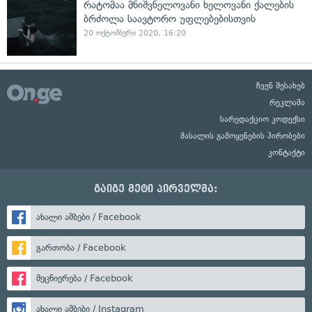
რატომაა მნიშვნელოვანი ხელოვანი ქალების
ბრძოლა საავტორო უფლებებისთვის
20 ოქტომბერი 2020, 16:20
ჩვენ შესახებ
რეკლამა
სარედაქციო კოდექსი
მასალის გამოყენების პირობები
კონტაქტი
გაიგე მეტი პირველმა:
ახალი ამბები / Facebook
გართობა / Facebook
მეცნიერება / Facebook
ახალი ამბები / Instagram