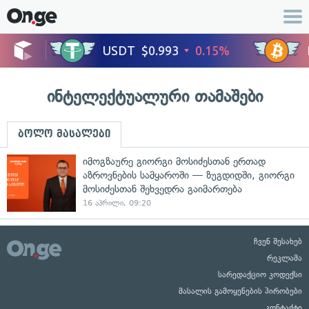
ინტელექტუალური თამაშები
ბოლო მასალები
იმოგზაურე გიორგი მოსიძესთან ერთად
აზროვნების სამყაროში — ზუგდიდში, გიორგი
მოსიძესთან შეხვედრა გაიმართება
16 აპრილი, 09:20
ჩვენ შესახებ
რეკლამა
სარედაქციო კოდექსი
მასალის გამოყენების პირობები
კონტაქტი