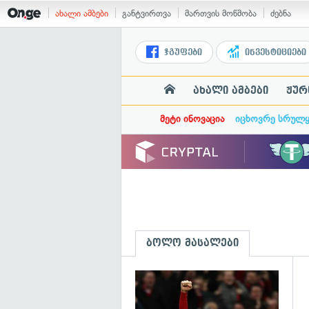
ახალი ამბები
განტვირთვა
მართვის მოწმობა
ძებნა
ჯგუფები
ინვესტიციები
ახალი ამბები
ჟურ
მეტი ინოვაცია
იცხოვრე სრულ
ბოლო მასალები
გ