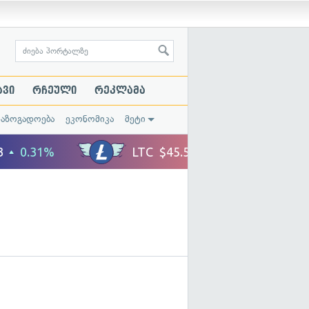
ავი
რჩეული
რეკლამა
საზოგადოება
ეკონომიკა
მეტი