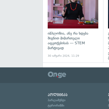
იმპლოზია, ანუ რა ხდება
შიგნით მიმართული
აფეთქებისას — STEM
მარტივად
30 იანვარი 2024, 11:29
პოლიტიკა
პარლამენტი
ტერორიზმი