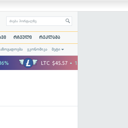
ავი
რჩეული
რეკლამა
საზოგადოება
ეკონომიკა
მეტი