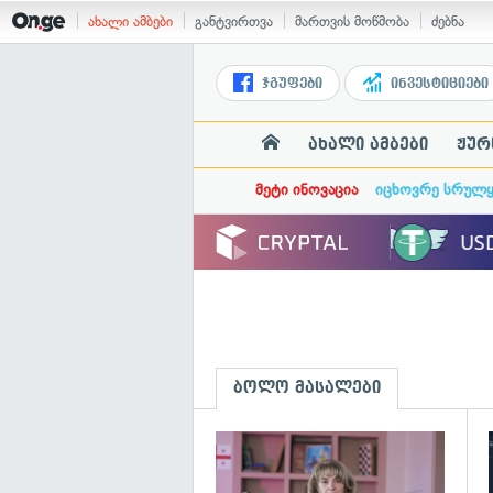
ახალი ამბები
განტვირთვა
მართვის მოწმობა
ძებნა
ჯგუფები
ინვესტიციები
ახალი ამბები
ჟურ
მეტი ინოვაცია
იცხოვრე სრულ
ბოლო მასალები
გ