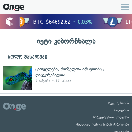
იეტი კიბორჩხალა
ბოლო მასალები
ცხოველები, რომელთა არსებობაც
დაუჯერებელია
7 იანვარი 2017, 01:38
ჩვენ შესახებ
რეკლამა
სარედაქციო კოდექსი
მასალის გამოყენების პირობები
კონტაქტი