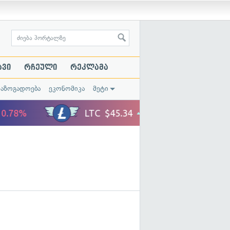
ავი
რჩეული
რეკლამა
საზოგადოება
ეკონომიკა
მეტი