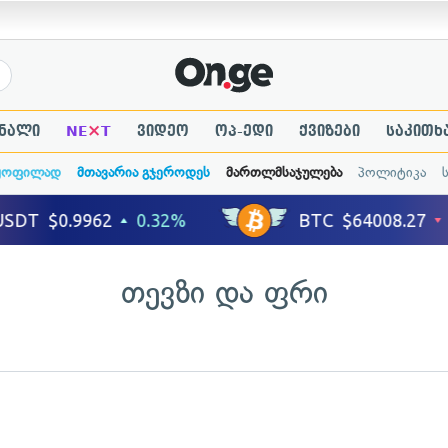
×
ნალი
NE
T
ვიდეო
ოპ-ედი
ქვიზები
საკითხ
ყოფილად
მთავარია გჯეროდეს
მართლმსაჯულება
პოლიტიკა
თევზი და ფრი