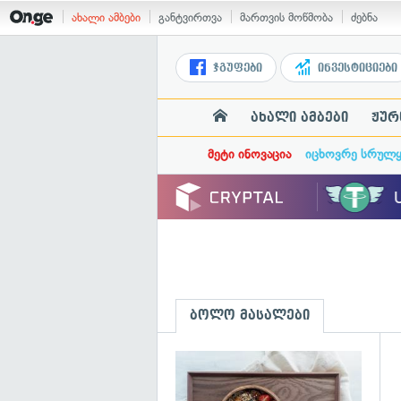
ახალი ამბები
განტვირთვა
მართვის მოწმობა
ძებნა
ჯგუფები
ინვესტიციები
ახალი ამბები
ჟურ
მეტი ინოვაცია
იცხოვრე სრულ
ბოლო მასალები