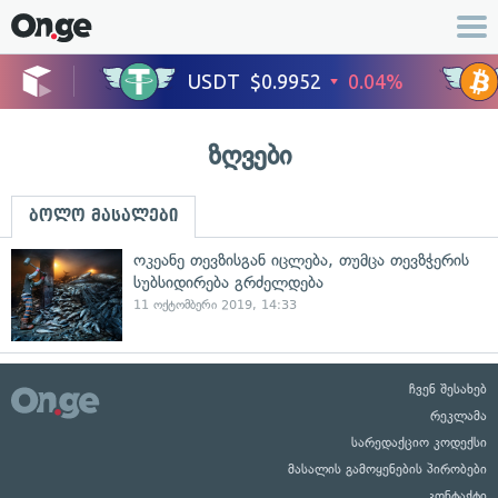
ზღვები
ბოლო მასალები
ოკეანე თევზისგან იცლება, თუმცა თევზჭერის
სუბსიდირება გრძელდება
11 ოქტომბერი 2019, 14:33
ჩვენ შესახებ
რეკლამა
სარედაქციო კოდექსი
მასალის გამოყენების პირობები
კონტაქტი