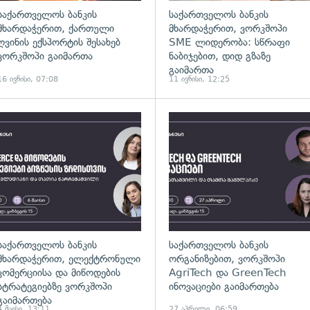
საქართველოს ბანკის
საქართველოს ბანკის
მხარდაჭერით, ქართული
მხარდაჭერით, ვორკშოპი
ღვინის ექსპორტის შესახებ
SME ლიდერობა: სწრაფი
ვორკშოპი გაიმართა
ნაბიჯებით, დიდ გზაზე
გაიმართა
16 ივნისი, 07:08
11 ივნისი, 12:25
საქართველოს ბანკის
საქართველოს ბანკის
მხარდაჭერით, ელექტრონული
ორგანიზებით, ვორკშოპი
კომერციისა და მიწოდების
AgriTech და GreenTech
სტრატეგიებზე ვორკშოპი
ინოვაციები გაიმართება
გაიმართება
4 მაისი, 13:11
27 აპრილი, 06:59