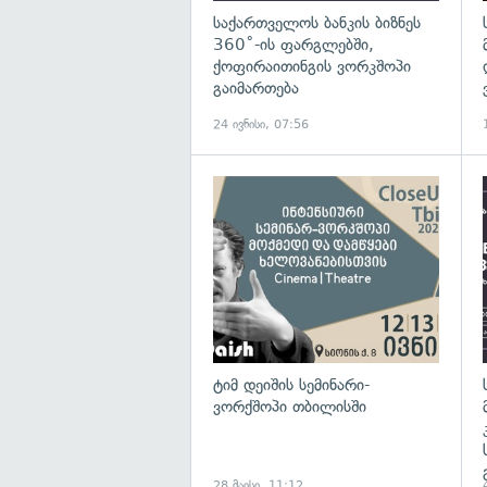
საქართველოს ბანკის ბიზნეს
360˚-ის ფარგლებში,
ქოფირაითინგის ვორკშოპი
გაიმართება
24 ივნისი, 07:56
ტიმ დეიშის სემინარი-
ვორქშოპი თბილისში
28 მაისი, 11:12