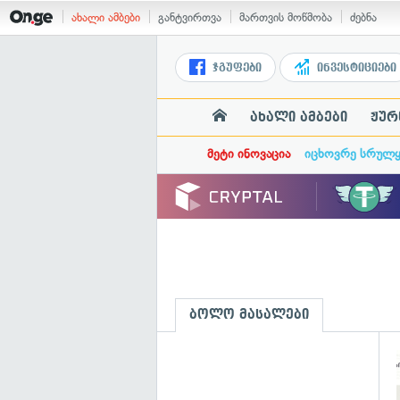
ახალი ამბები
განტვირთვა
მართვის მოწმობა
ძებნა
ჯგუფები
ინვესტიციები
ახალი ამბები
ჟურ
მეტი ინოვაცია
იცხოვრე სრულ
ბოლო მასალები