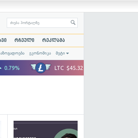
ავი
რჩეული
რეკლამა
საზოგადოება
ეკონომიკა
მეტი