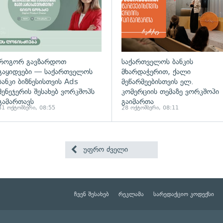
როგორ გავზარდოთ
საქართველოს ბანკის
გაყიდვები — საქართველოს
მხარდაჭერით, ქალი
ბანკი ბიზნესისთვის Ads
მეწარმეებისთვის ელ.
მენეჯერის შესახებ ვორკშოპს
კომერციის თემაზე ვორკშოპი
გამართავს
გაიმართა
31 ოქტომბერი, 08:55
28 ოქტომბერი, 08:11
უფრო ძველი
ჩვენ შესახებ
რეკლამა
სარედაქციო კოდექსი