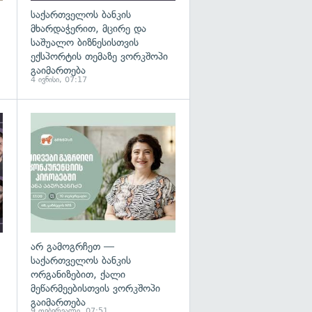
საქართველოს ბანკის
მხარდაჭერით, მცირე და
საშუალო ბიზნესისთვის
ექსპორტის თემაზე ვორკშოპი
გაიმართება
4 ივნისი, 07:17
არ გამოგრჩეთ —
საქართველოს ბანკის
ორგანიზებით, ქალი
მეწარმეებისთვის ვორკშოპი
გაიმართება
9 თებერვალი, 07:51