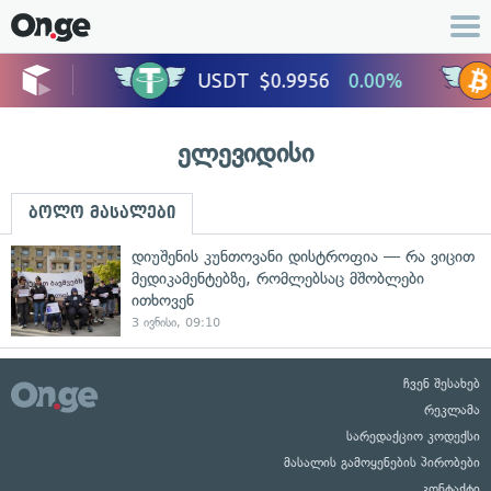
ელევიდისი
ბოლო მასალები
დიუშენის კუნთოვანი დისტროფია — რა ვიცით
მედიკამენტებზე, რომლებსაც მშობლები
ითხოვენ
3 ივნისი, 09:10
ჩვენ შესახებ
რეკლამა
სარედაქციო კოდექსი
მასალის გამოყენების პირობები
კონტაქტი