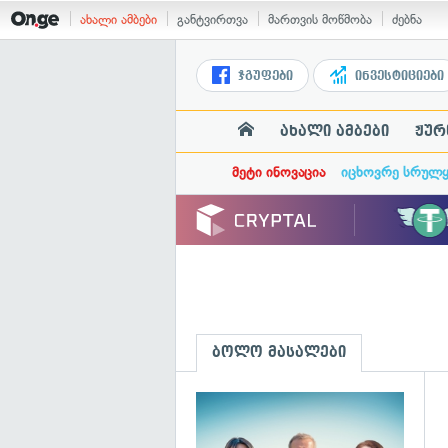
ახალი ამბები
განტვირთვა
მართვის მოწმობა
ძებნა
ჯგუფები
ინვესტიციები
ახალი ამბები
ჟურ
მეტი ინოვაცია
იცხოვრე სრულ
ბოლო მასალები