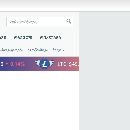
ავი
რჩეული
რეკლამა
საზოგადოება
ეკონომიკა
მეტი