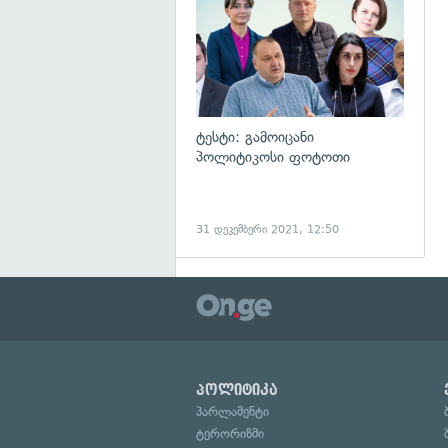
ტესტი: გამოიცანი
პოლიტიკოსი ფოტოთი
31 დეკემბერი 2021, 12:50
პოლიტიკა
პარლამენტი
ტერორიზმი